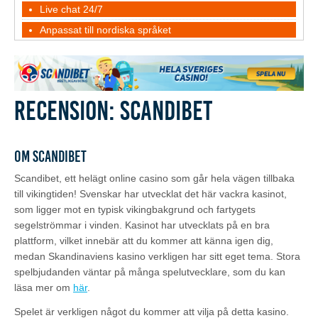
Live chat 24/7
Anpassat till nordiska språket
Recension: Scandibet
Om Scandibet
Scandibet, ett helägt online casino som går hela vägen tillbaka
till vikingtiden! Svenskar har utvecklat det här vackra kasinot,
som ligger mot en typisk vikingbakgrund och fartygets
segelströmmar i vinden. Kasinot har utvecklats på en bra
plattform, vilket innebär att du kommer att känna igen dig,
medan Skandinaviens kasino verkligen har sitt eget tema. Stora
spelbjudanden väntar på många spelutvecklare, som du kan
läsa mer om
här
.
Spelet är verkligen något du kommer att vilja på detta kasino.