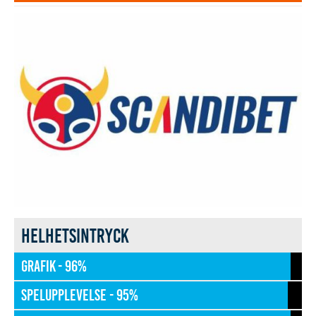
Helhetsintryck
Grafik - 96%
Spelupplevelse - 95%