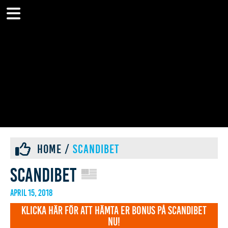
HOME
/
SCANDIBET
Scandibet
april 15, 2018
Klicka här för att hämta er bonus på ScandiBet
nu!