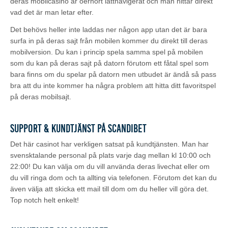
deras mobilcasino är oerhört lättnavigerat och man hittar direkt
vad det är man letar efter.
Det behövs heller inte laddas ner någon app utan det är bara
surfa in på deras sajt från mobilen kommer du direkt till deras
mobilversion. Du kan i princip spela samma spel på mobilen
som du kan på deras sajt på datorn förutom ett fåtal spel som
bara finns om du spelar på datorn men utbudet är ändå så pass
bra att du inte kommer ha några problem att hitta ditt favoritspel
på deras mobilsajt.
Support & kundtjänst på Scandibet
Det här casinot har verkligen satsat på kundtjänsten. Man har
svensktalande personal på plats varje dag mellan kl 10:00 och
22:00! Du kan välja om du vill använda deras livechat eller om
du vill ringa dom och ta allting via telefonen. Förutom det kan du
även välja att skicka ett mail till dom om du heller vill göra det.
Top notch helt enkelt!