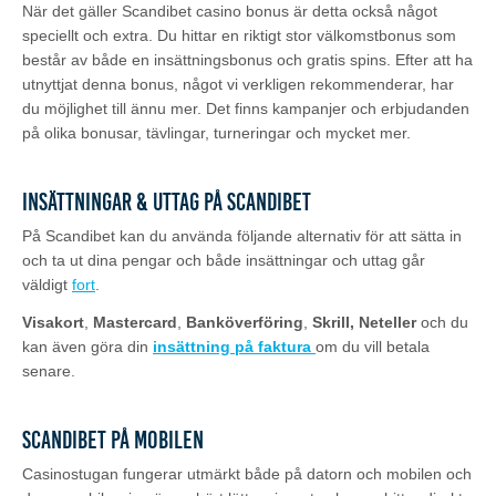
När det gäller Scandibet casino bonus är detta också något
speciellt och extra. Du hittar en riktigt stor välkomstbonus som
består av både en insättningsbonus och gratis spins. Efter att ha
utnyttjat denna bonus, något vi verkligen rekommenderar, har
du möjlighet till ännu mer. Det finns kampanjer och erbjudanden
på olika bonusar, tävlingar, turneringar och mycket mer.
Insättningar & Uttag på Scandibet
På Scandibet kan du använda följande alternativ för att sätta in
och ta ut dina pengar och både insättningar och uttag går
väldigt
fort
.
Visakort
,
Mastercard
,
Banköverföring
,
Skrill,
Neteller
och du
kan även göra din
insättning på faktura
om du vill betala
senare.
Scandibet på mobilen
Casinostugan fungerar utmärkt både på datorn och mobilen och