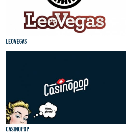
Leovegas
Casinopop