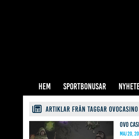
Hem
Sportbonusar
Nyhet
Sport
Casin
ARTIKLAR FRÅN TAGGAR OVOCASINO
OVO Cas
maj 20, 2