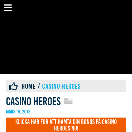
HOME
/
CASINO HEROES
Casino Heroes
mars 19, 2018
Klicka här för att hämta din bonus på Casino
Heroes nu!