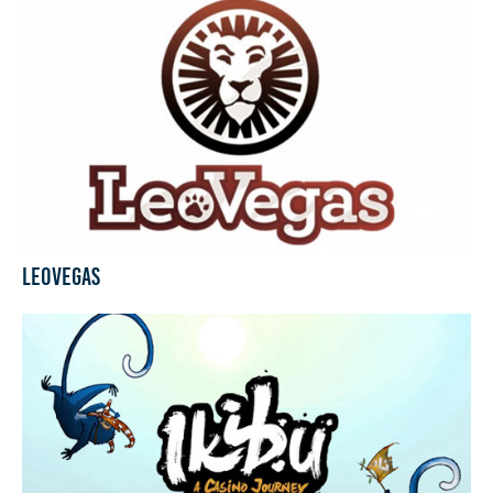
Leovegas