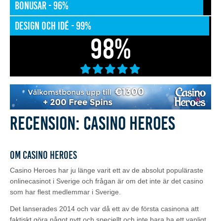
Bonusar - 96%
Design och Idé - 99%
98%
Recension: Casino Heroes
Om Casino Heroes
Casino Heroes har ju länge varit ett av de absolut populäraste
onlinecasinot i Sverige och frågan är om det inte är det casino
som har flest medlemmar i Sverige.
Det lanserades 2014 och var då ett av de första casinona att
faktiskt göra något nytt och speciellt och inte bara ha ett vanligt